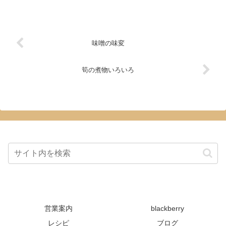
味噌の味変
筍の煮物いろいろ
営業案内
blackberry
レシピ
ブログ