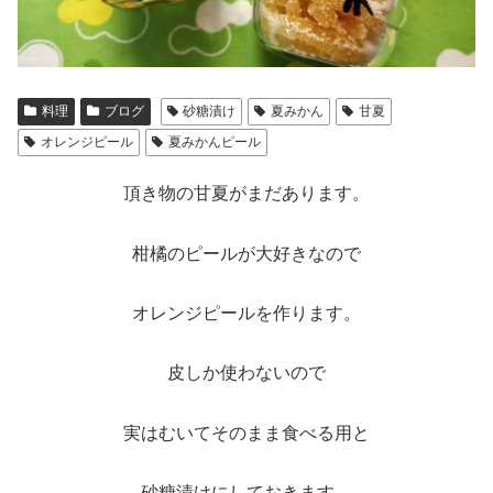
料理
ブログ
砂糖漬け
夏みかん
甘夏
オレンジピール
夏みかんピール
頂き物の甘夏がまだあります。
柑橘のピールが大好きなので
オレンジピールを作ります。
皮しか使わないので
実はむいてそのまま食べる用と
砂糖漬けにしておきます。