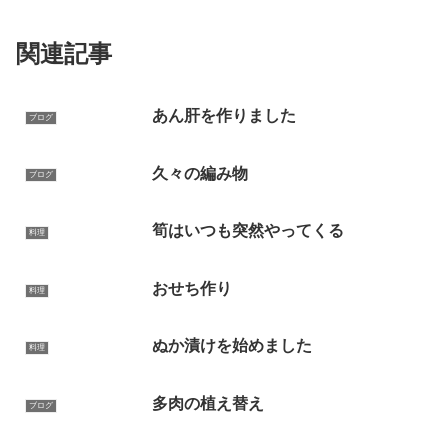
関連記事
あん肝を作りました
ブログ
久々の編み物
ブログ
筍はいつも突然やってくる
料理
おせち作り
料理
ぬか漬けを始めました
料理
多肉の植え替え
ブログ