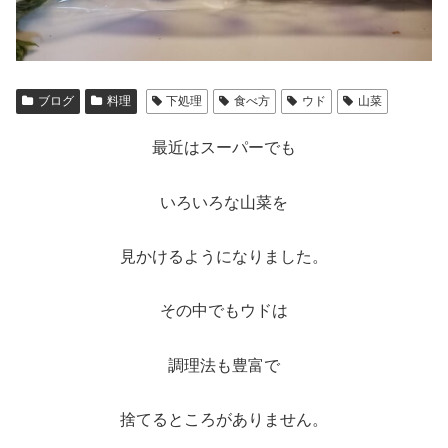
ブログ
料理
下処理
食べ方
ウド
山菜
最近はスーパーでも
いろいろな山菜を
見かけるようになりました。
その中でもウドは
調理法も豊富で
捨てるところがありません。