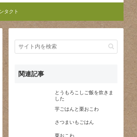
ンタクト
関連記事
とうもろこしご飯を炊きま
した
芋ごはんと栗おこわ
さつまいもごはん
栗おこわ