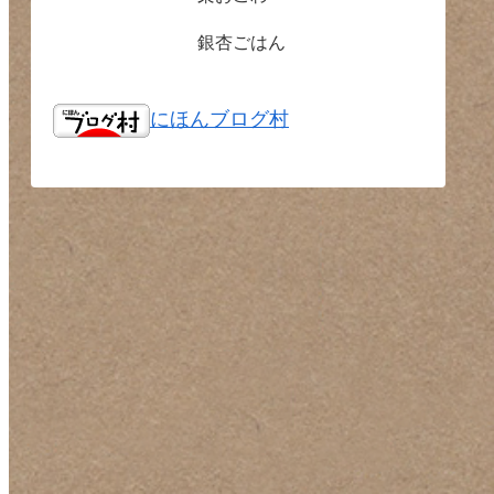
銀杏ごはん
にほんブログ村