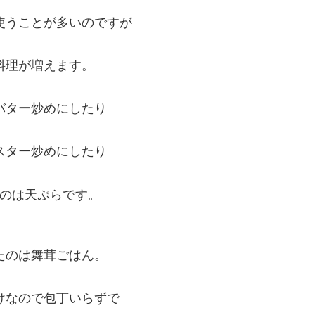
使うことが多いのですが
料理が増えます。
バター炒めにしたり
スター炒めにしたり
のは天ぷらです。
たのは舞茸ごはん。
けなので包丁いらずで