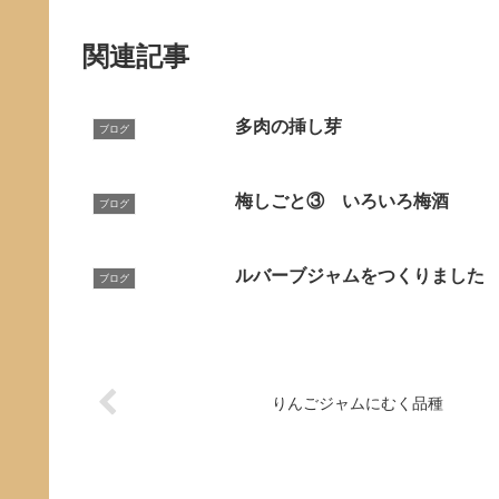
関連記事
多肉の挿し芽
ブログ
梅しごと③ いろいろ梅酒
ブログ
ルバーブジャムをつくりました
ブログ
りんごジャムにむく品種