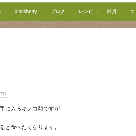
内
blackberry
ブログ
レシピ
雑貨
コ
だけ
手に入るキノコ類ですが
ると食べたくなります。