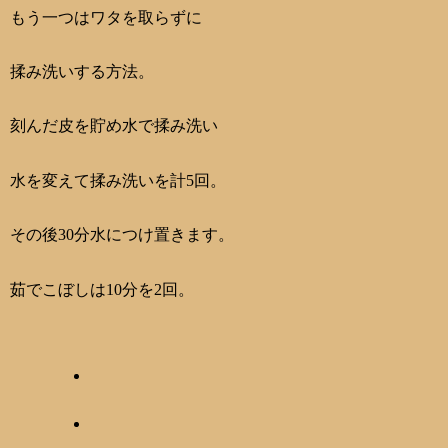
もう一つはワタを取らずに
揉み洗いする方法。
刻んだ皮を貯め水で揉み洗い
水を変えて揉み洗いを計5回。
その後30分水につけ置きます。
茹でこぼしは10分を2回。