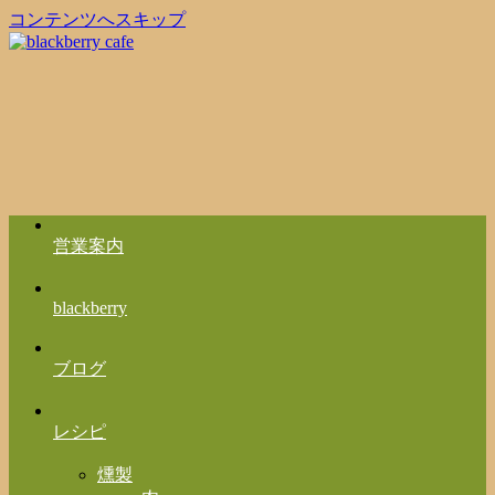
コンテンツへスキップ
営業案内
blackberry
ブログ
レシピ
燻製