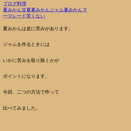
ブログ
料理
夏みかん
甘夏
夏みかんジャム
夏みかんマ
ーマレード
苦くない
夏みかんは皮に苦みがあります。
ジャムを作るときには
いかに苦みを取り除くかが
ポイントになります。
今回、二つの方法で作って
比べてみました。