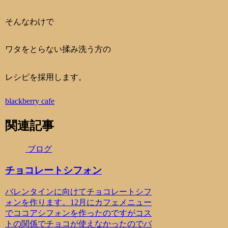
そんなわけで
ワタをとらない揉み洗う方の
レシピを採用します。
blackberry cafe
関連記事
ブログ
チョコレートシフォン
バレンタインに向けてチョコレートシフ
ォンを作ります。12月にカフェメニュー
でココアシフォンを作ったのですがコス
トの関係でチョコが使えなかったのでバ