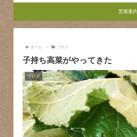
営業案
ホーム
ブログ
子持ち高菜がやってきた
ブログ