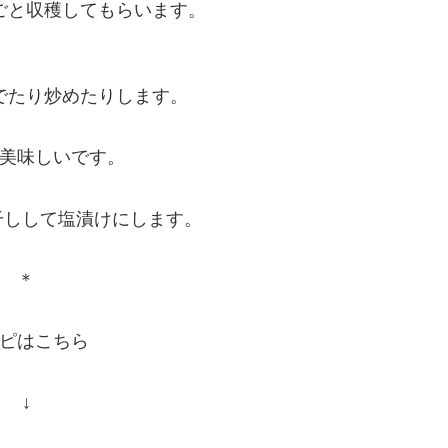
ごと収穫してもらいます。
でたり炒めたりします。
美味しいです。
干しして塩漬けにします。
＊
ピはこちら
↓