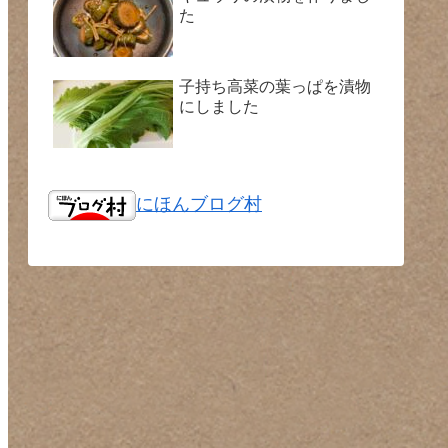
た
子持ち高菜の葉っぱを漬物
にしました
にほんブログ村