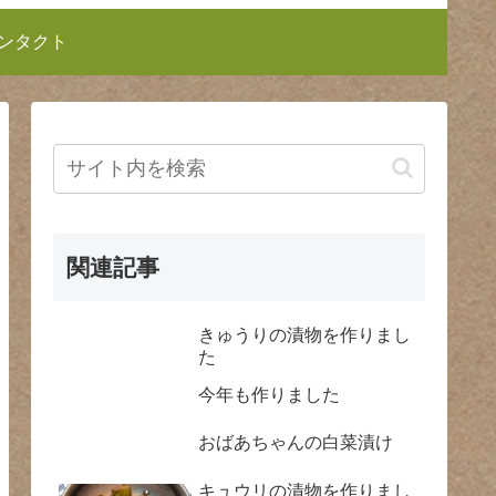
ンタクト
関連記事
きゅうりの漬物を作りまし
た
今年も作りました
おばあちゃんの白菜漬け
キュウリの漬物を作りまし