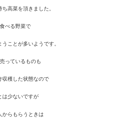
持ち高菜を頂きました。
食べる野菜で
まうことが多いようです。
売っているものも
け収穫した状態なので
とは少ないですが
人からもらうときは