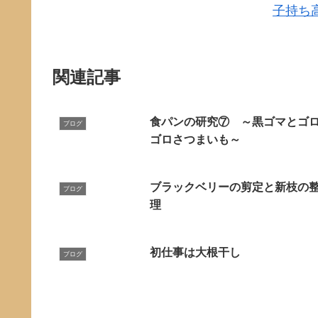
子持ち
関連記事
食パンの研究⑦ ～黒ゴマとゴ
ブログ
ゴロさつまいも～
ブラックベリーの剪定と新枝の
ブログ
理
初仕事は大根干し
ブログ