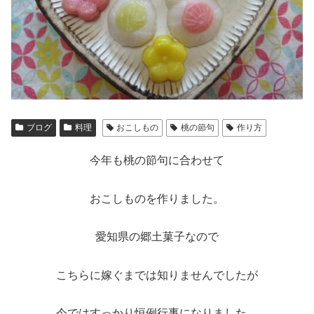
ブログ
料理
おこしもの
桃の節句
作り方
今年も桃の節句に合わせて
おこしものを作りました。
愛知県の郷土菓子なので
こちらに嫁ぐまでは知りませんでしたが
今ではすっかり恒例行事になりました。