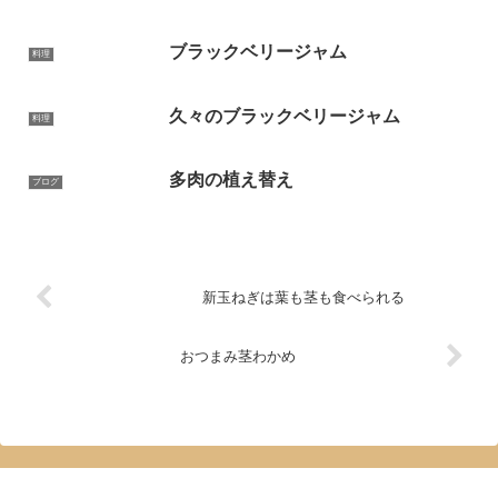
ブラックベリージャム
料理
久々のブラックベリージャム
料理
多肉の植え替え
ブログ
新玉ねぎは葉も茎も食べられる
おつまみ茎わかめ