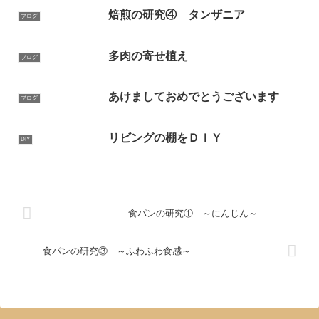
焙煎の研究④ タンザニア
ブログ
多肉の寄せ植え
ブログ
あけましておめでとうございます
ブログ
リビングの棚をＤＩＹ
DIY
食パンの研究① ～にんじん～
食パンの研究③ ～ふわふわ食感～