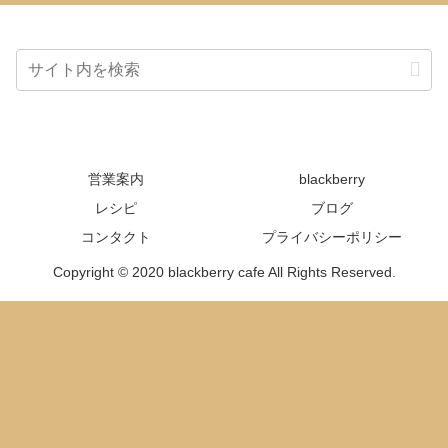
営業案内
blackberry
レシピ
ブログ
コンタクト
プライバシーポリシー
Copyright © 2020 blackberry cafe All Rights Reserved.