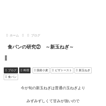
ホーム
ブログ
食パンの研究② ～新玉ねぎ～
ブログ
ブログ
料理
国産小麦
ピザトースト
新玉ねぎ
食パン
今が旬の新玉ねぎは普通の玉ねぎより
みずみずしくて甘みが強いので