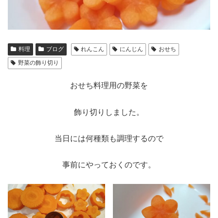
料理
ブログ
れんこん
にんじん
おせち
野菜の飾り切り
おせち料理用の野菜を
飾り切りしました。
当日には何種類も調理するので
事前にやっておくのです。