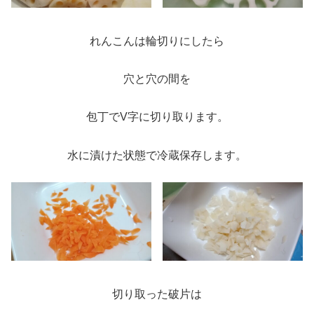
れんこんは輪切りにしたら
穴と穴の間を
包丁でV字に切り取ります。
水に漬けた状態で冷蔵保存します。
切り取った破片は