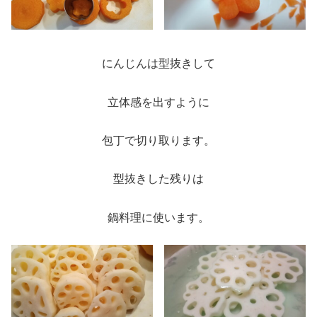
にんじんは型抜きして
立体感を出すように
包丁で切り取ります。
型抜きした残りは
鍋料理に使います。