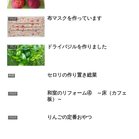
布マスクを作っています
ブログ
ドライバジルを作りました
ブログ
セロリの作り置き総菜
料理
和室のリフォーム④ ～床（カフェ
ブログ
板）～
りんごの定番おやつ
ブログ