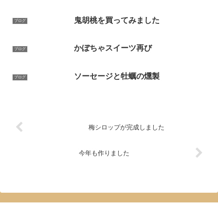
鬼胡桃を買ってみました
ブログ
かぼちゃスイーツ再び
ブログ
ソーセージと牡蠣の燻製
ブログ
梅シロップが完成しました
今年も作りました