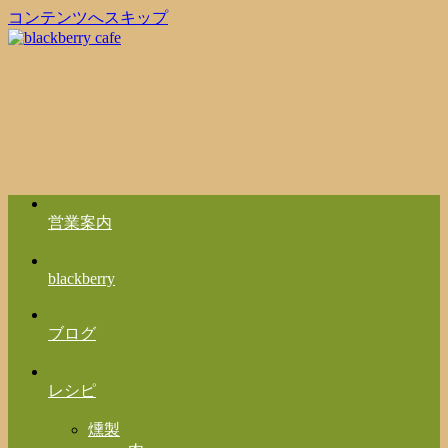
コンテンツへスキップ
営業案内
blackberry
ブログ
レシピ
燻製