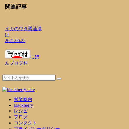
関連記事
イカのワタ醤油漬
け
2021.06.22
にほ
んブログ村
営業案内
blackberry
レシピ
ブログ
コンタクト
プライバシーポリシー