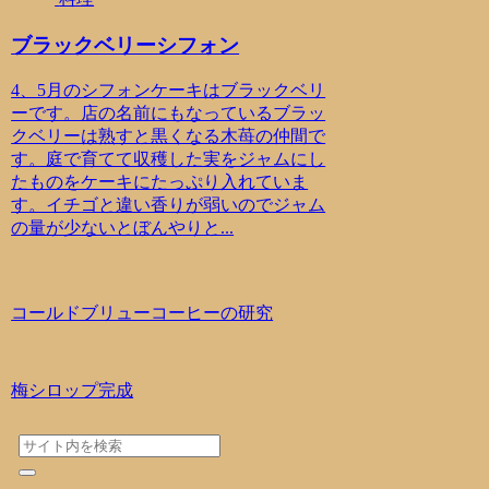
ブラックベリーシフォン
4、5月のシフォンケーキはブラックベリ
ーです。店の名前にもなっているブラッ
クベリーは熟すと黒くなる木苺の仲間で
す。庭で育てて収穫した実をジャムにし
たものをケーキにたっぷり入れていま
す。イチゴと違い香りが弱いのでジャム
の量が少ないとぼんやりと...
コールドブリューコーヒーの研究
梅シロップ完成