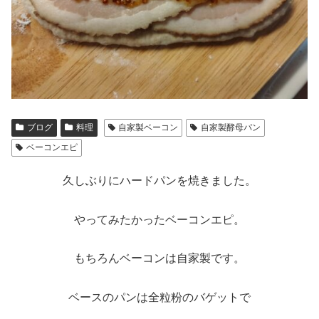
ブログ
料理
自家製ベーコン
自家製酵母パン
ベーコンエピ
久しぶりにハードパンを焼きました。
やってみたかったベーコンエピ。
もちろんベーコンは自家製です。
ベースのパンは全粒粉のバゲットで