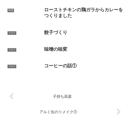
ローストチキンの鶏ガラからカレーを
料理
つくりました
餃子づくり
ブログ
味噌の味変
ブログ
コーヒーの話①
ブログ
子持ち高菜
アルミ缶のリメイク①