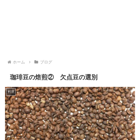
ホーム
ブログ
珈琲豆の焙煎② 欠点豆の選別
料理