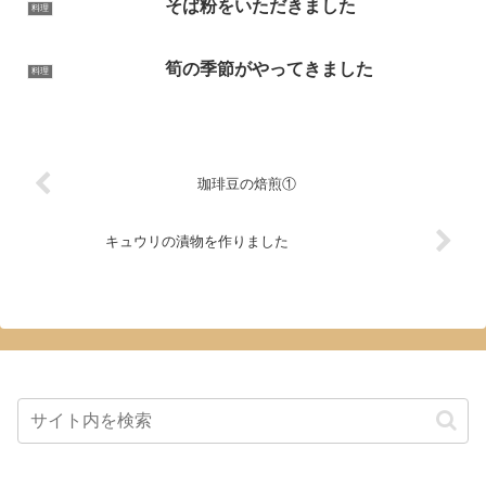
そば粉をいただきました
料理
筍の季節がやってきました
料理
珈琲豆の焙煎①
キュウリの漬物を作りました