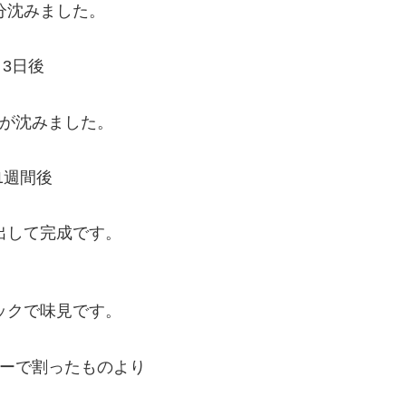
分沈みました。
3日後
が沈みました。
1週間後
出して完成です。
ックで味見です。
ーで割ったものより