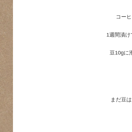
コーヒ
1週間漬け
豆10gに
まだ豆は