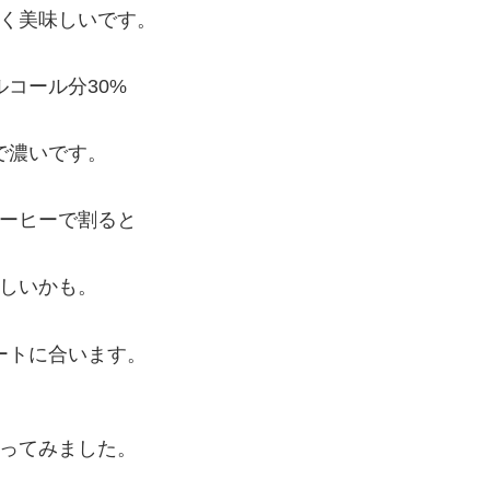
く美味しいです。
ルコール分30%
で濃いです。
ーヒーで割ると
しいかも。
ートに合います。
ってみました。