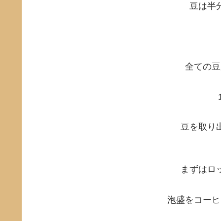
豆は半
全ての豆
豆を取り
まずはロ
泡盛をコーヒ