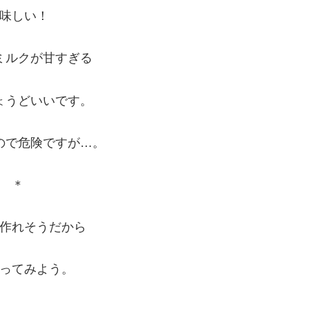
味しい！
ミルクが甘すぎる
ょうどいいです。
ので危険ですが…。
＊
作れそうだから
ってみよう。