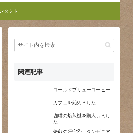
ンタクト
関連記事
コールドブリューコーヒー
カフェを始めました
珈琲の焙煎機を購入しまし
た
焙煎の研究④ タンザニア