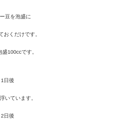
ー豆を泡盛に
ておくだけです。
泡盛100ccです。
1日後
浮いています。
2日後