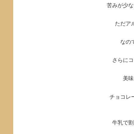
苦みが少な
ただア
なの
さらにコ
美味
チョコレ
牛乳で割