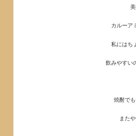
美
カルーア
私にはち
飲みやすい
焼酎でも
またや