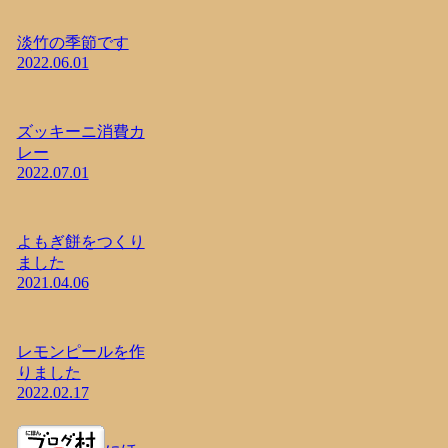
淡竹の季節です
2022.06.01
ズッキーニ消費カ
レー
2022.07.01
よもぎ餅をつくり
ました
2021.04.06
レモンピールを作
りました
2022.02.17