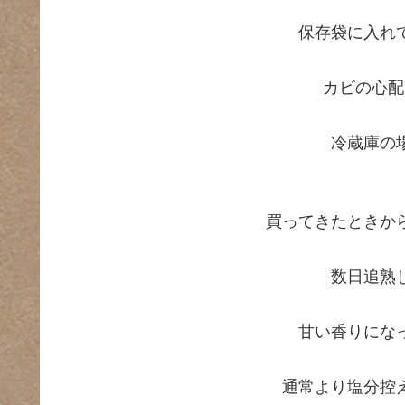
保存袋に入れ
カビの心配
冷蔵庫の
買ってきたときか
数日追熟
甘い香りにな
通常より塩分控