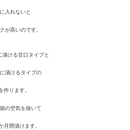
に入れないと
クが高いのです。
に漬ける甘口タイプと
に漬けるタイプの
類を作ります。
袋の空気を抜いて
か月間漬けます。