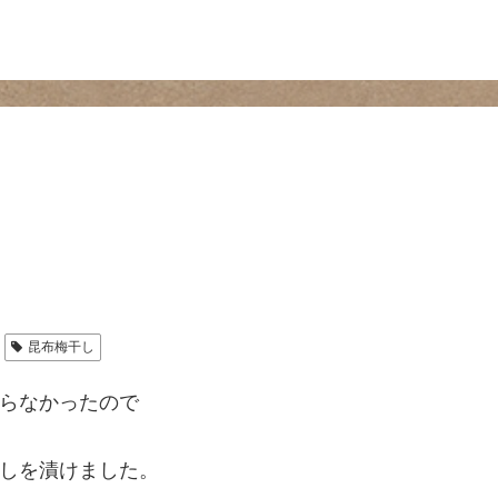
昆布梅干し
らなかったので
しを漬けました。