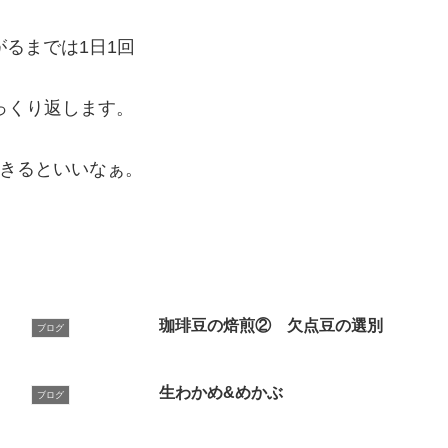
がるまでは1日1回
っくり返します。
きるといいなぁ。
珈琲豆の焙煎② 欠点豆の選別
ブログ
生わかめ&めかぶ
ブログ