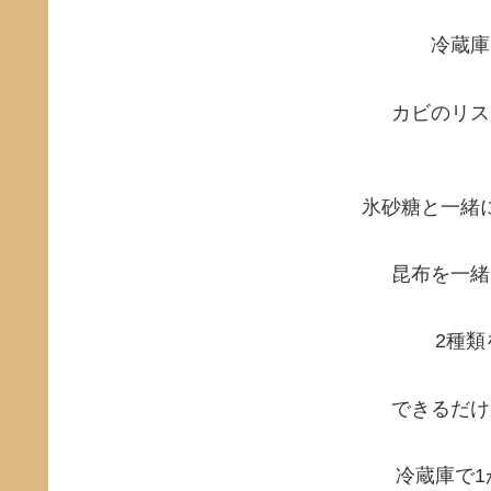
冷蔵庫
カビのリス
氷砂糖と一緒
昆布を一緒
2種
できるだけ
冷蔵庫で1