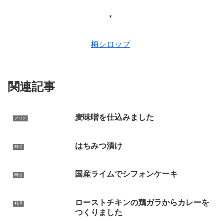
＊
梅シロップ
関連記事
麦味噌を仕込みました
ブログ
はちみつ漬け
料理
国産ライムでシフォンケーキ
料理
ローストチキンの鶏ガラからカレーを
料理
つくりました