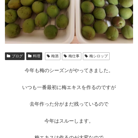
ブログ
料理
梅酒
梅仕事
梅シロップ
今年も梅のシーズンがやってきました。
いつも一番最初に梅エキスを作るのですが
去年作った分がまだ残っているので
今年はスルーします。
梅エキスは作るのが大変なので