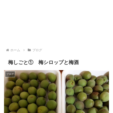
ホーム
ブログ
梅しごと① 梅シロップと梅酒
ブログ