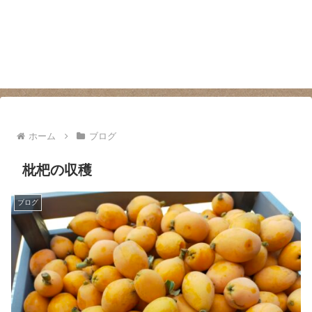
ホーム
ブログ
枇杷の収穫
ブログ