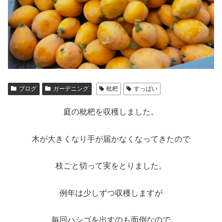
ブログ
ガーデニング
枇杷
すっぱい
庭の枇杷を収穫しました。
木が大きくなり手が届かなくなってきたので
枝ごと切って実をとりました。
例年は少しずつ収穫しますが
毎回ハシゴを出すのも面倒なので