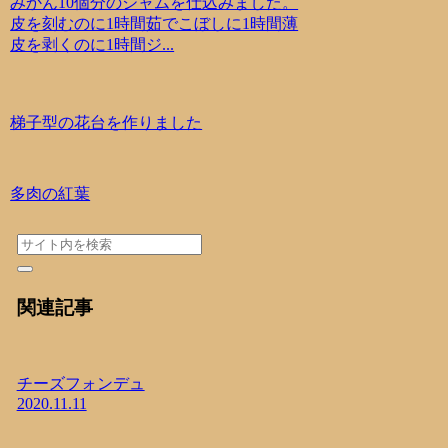
みかん10個分のジャムを仕込みました。
皮を刻むのに1時間茹でこぼしに1時間薄
皮を剥くのに1時間ジ...
梯子型の花台を作りました
多肉の紅葉
関連記事
チーズフォンデュ
2020.11.11