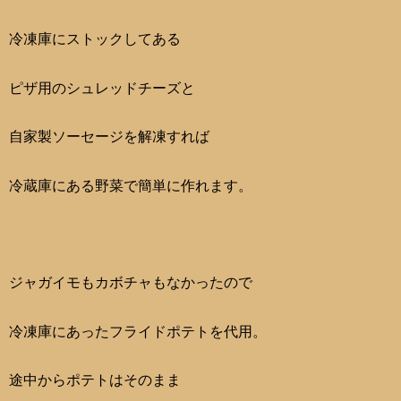
冷凍庫にストックしてある
ピザ用のシュレッドチーズと
自家製ソーセージを解凍すれば
冷蔵庫にある野菜で簡単に作れます。
ジャガイモもカボチャもなかったので
冷凍庫にあったフライドポテトを代用。
途中からポテトはそのまま