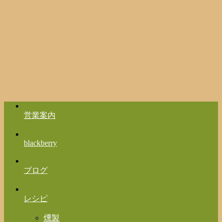
営業案内
blackberry
ブログ
レシピ
燻製