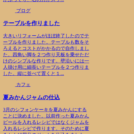
ブログ
テーブルを作りました
大きいリフォームがほぼ終了したのでテ
ーブルを作りました。テーブルも数をそ
ろえるとコストがかかるので自作しまし
た。四角い脚を２つ作り天板を乗せただ
けのシンプルな作りです。壁沿いには一
人掛け用に細長いテーブルを２つ作りま
した。縦に並べて置くと１...
カフェ
夏みかんジャムの仕込
3月のシフォンケーキを夏みかんにする
ことに決めました。以前作った夏みかん
ピールを入れるレシピではなくジャムを
入れるレシピで作ります。そのために夏