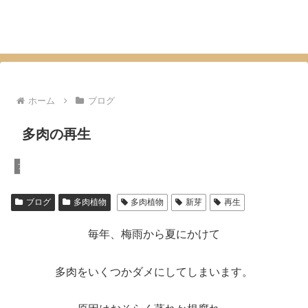
ホーム
ブログ
多肉の再生
ブログ
ブログ
多肉植物
多肉植物
新芽
再生
毎年、梅雨から夏にかけて
多肉をいくつかダメにしてしまいます。