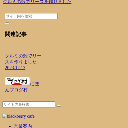
クルミの殻でリースを作りました
関連記事
クルミの殻でリー
スを作りました
2023.12.13
にほ
んブログ村
営業案内