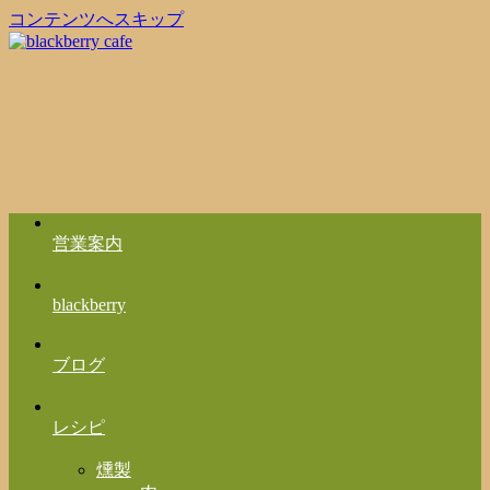
コンテンツへスキップ
営業案内
blackberry
ブログ
レシピ
燻製