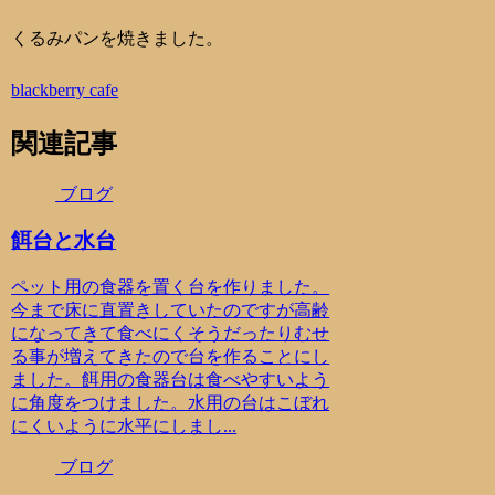
くるみパンを焼きました。
blackberry cafe
関連記事
ブログ
餌台と水台
ペット用の食器を置く台を作りました。
今まで床に直置きしていたのですが高齢
になってきて食べにくそうだったりむせ
る事が増えてきたので台を作ることにし
ました。餌用の食器台は食べやすいよう
に角度をつけました。水用の台はこぼれ
にくいように水平にしまし...
ブログ