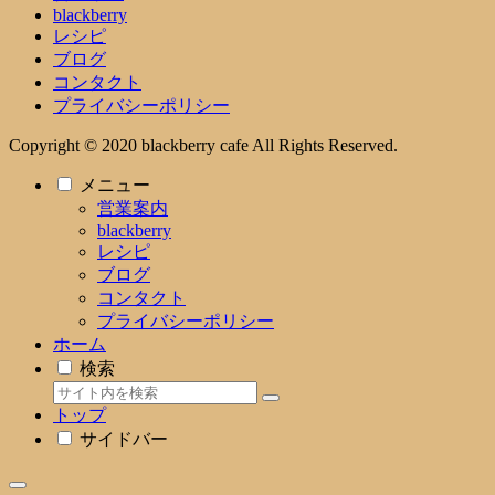
blackberry
レシピ
ブログ
コンタクト
プライバシーポリシー
Copyright © 2020 blackberry cafe All Rights Reserved.
メニュー
営業案内
blackberry
レシピ
ブログ
コンタクト
プライバシーポリシー
ホーム
検索
トップ
サイドバー