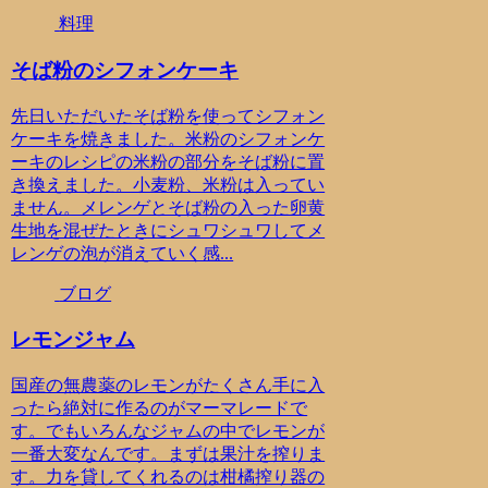
料理
そば粉のシフォンケーキ
先日いただいたそば粉を使ってシフォン
ケーキを焼きました。米粉のシフォンケ
ーキのレシピの米粉の部分をそば粉に置
き換えました。小麦粉、米粉は入ってい
ません。メレンゲとそば粉の入った卵黄
生地を混ぜたときにシュワシュワしてメ
レンゲの泡が消えていく感...
ブログ
レモンジャム
国産の無農薬のレモンがたくさん手に入
ったら絶対に作るのがマーマレードで
す。でもいろんなジャムの中でレモンが
一番大変なんです。まずは果汁を搾りま
す。力を貸してくれるのは柑橘搾り器の