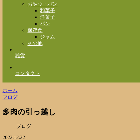
おやつ・パン
和菓子
洋菓子
パン
保存食
ジャム
その他
雑貨
コンタクト
ホーム
ブログ
多肉の引っ越し
ブログ
2022.12.22