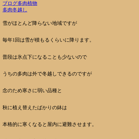
ブログ
多肉植物
多肉
冬越し
雪がほとんど降らない地域ですが
毎年1回は雪が積もるくらいに降ります。
普段は氷点下になることも少ないので
うちの多肉は外で冬越しできるのですが
念のため寒さに弱い品種と
秋に植え替えたばかりの鉢は
本格的に寒くなると屋内に避難させます。