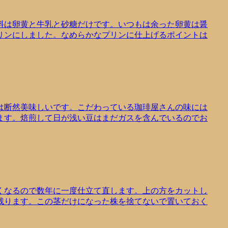
料は卵黄と牛乳と砂糖だけです。いつもは余った卵黄は醤
リンにしました。なめらかなプリンに仕上げるポイントは
は断然美味しいです。こだわっている珈琲屋さんの味には
ます。焙煎して日が浅い豆はまだガスを含んでいるのでお
くなるので数年に一度仕立て直します。上の方をカットし
残ります。この茎だけになった株を捨てないで置いておく