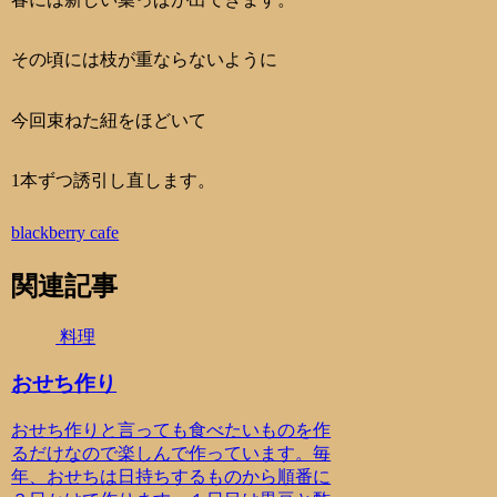
その頃には枝が重ならないように
今回束ねた紐をほどいて
1本ずつ誘引し直します。
blackberry cafe
関連記事
料理
おせち作り
おせち作りと言っても食べたいものを作
るだけなので楽しんで作っています。毎
年、おせちは日持ちするものから順番に