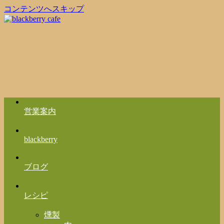
コンテンツへスキップ
営業案内
blackberry
ブログ
レシピ
燻製