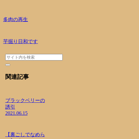
多肉の再生
芋掘り日和です
関連記事
ブラックベリーの
誘引
2021.06.15
【裏ごしでなめら