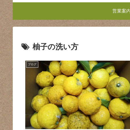
営業案
柚子の洗い方
ブログ