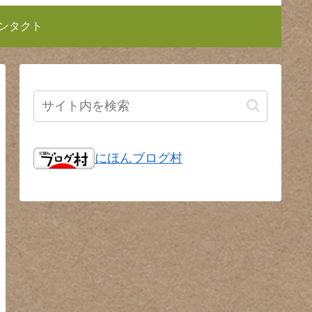
ンタクト
にほんブログ村