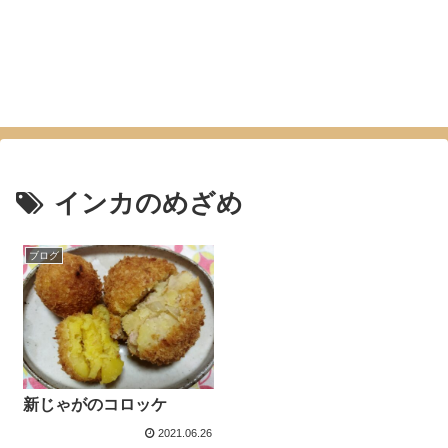
インカのめざめ
ブログ
新じゃがのコロッケ
2021.06.26