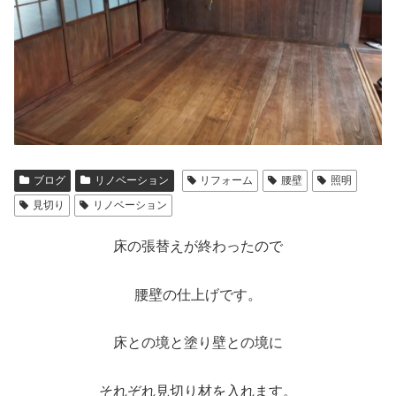
ブログ
リノベーション
リフォーム
腰壁
照明
見切り
リノベーション
床の張替えが終わったので
腰壁の仕上げです。
床との境と塗り壁との境に
それぞれ見切り材を入れます。