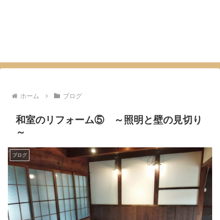
ホーム
ブログ
和室のリフォーム⑤ ～照明と壁の見切り
～
ブログ