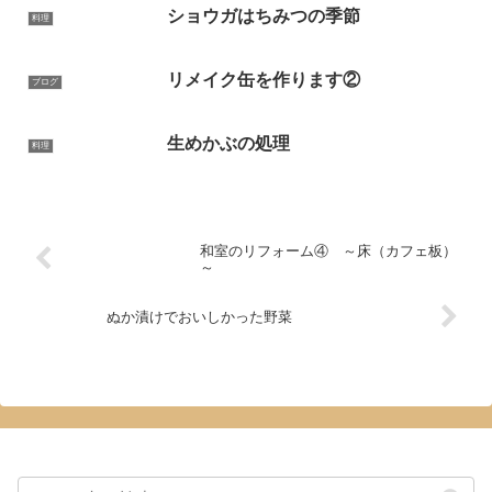
ショウガはちみつの季節
料理
リメイク缶を作ります②
ブログ
生めかぶの処理
料理
和室のリフォーム④ ～床（カフェ板）
～
ぬか漬けでおいしかった野菜