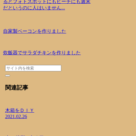
るとフォトスポットにもビーチにも週末
だというのに人はいません...
自家製ベーコンを作りました
炊飯器でサラダチキンを作りました
関連記事
木箱をＤＩＹ
2021.02.26