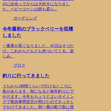
のに出会ってからは大好きになりまし
た。ベビーコーンは髭も柔ら...
ガーデニング
今年最初のブラックベリーを収穫
しました
一番果が黒くなりました。今日は４つだ
け。これからどんどん色づいてくる。楽
しみ。
ブログ
釣りに行ってきました
うちから1時間くらいで行けるところに
島があります。秋になると毎年釣りにで
かけます。今年もちょうどよいタイミン
グで緊急事態宣言が明けたのでさっそく
でかけてきました。朝一番の船で島に渡