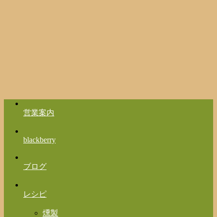
営業案内
blackberry
ブログ
レシピ
燻製