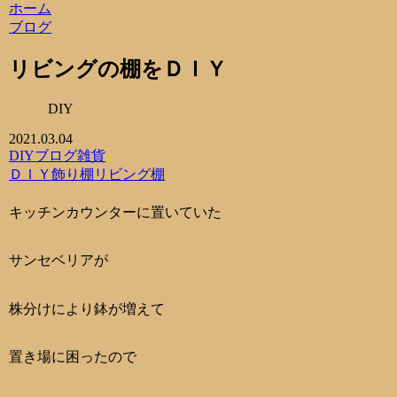
ホーム
ブログ
リビングの棚をＤＩＹ
DIY
2021.03.04
DIY
ブログ
雑貨
ＤＩＹ
飾り棚
リビング
棚
キッチンカウンターに置いていた
サンセベリアが
株分けにより鉢が増えて
置き場に困ったので