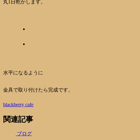
丸1日乾かします。
水平になるように
金具で取り付けたら完成です。
blackberry cafe
関連記事
ブログ